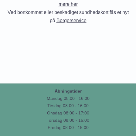
mere her
Ved bortkommet eller beskadiget sundhedskort fås et nyt
på
Borgerservice
Åbningstider
Mandag 08:00 - 16:00
Tirsdag 08:00 - 16:00
Onsdag 08:00 - 17:00
Torsdag 08:00 - 16:00
Fredag 08:00 - 15:00