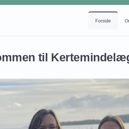
Forside
O
ommen til Kertemindelæ