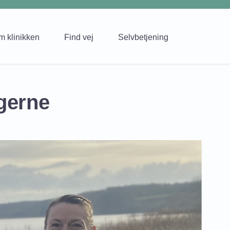
m klinikken
Find vej
Selvbetjening
gerne