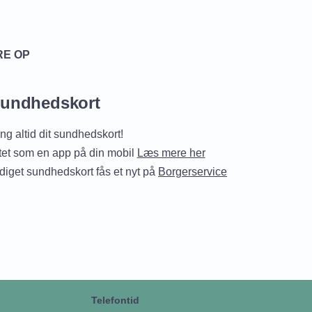
RE OP
undhedskort
ng altid dit sundhedskort!
et som en app på din mobil
Læs mere her
iget sundhedskort fås et nyt på
Borgerservice
Telefontid