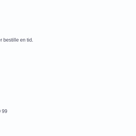
 bestille en tid.
0 99