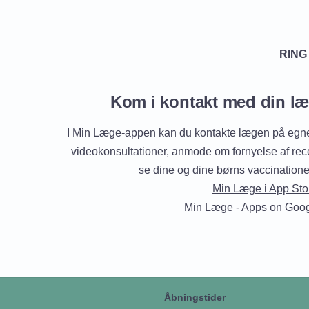
RING
Kom i kontakt med din l
I Min Læge-appen kan du kontakte lægen på egne 
videokonsultationer, anmode om fornyelse af rec
se dine og dine børns vaccination
Min Læge i App Sto
Min Læge - Apps on Goog
Åbningstider