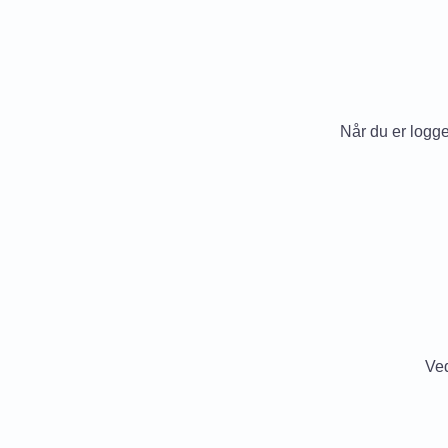
Når du er logget
Ved